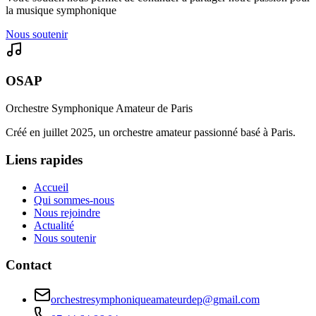
la musique symphonique
Nous soutenir
OSAP
Orchestre Symphonique Amateur de Paris
Créé en juillet 2025, un orchestre amateur passionné basé à Paris.
Liens rapides
Accueil
Qui sommes-nous
Nous rejoindre
Actualité
Nous soutenir
Contact
orchestresymphoniqueamateurdep@gmail.com