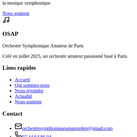
la musique symphonique
Nous soutenir
OSAP
Orchestre Symphonique Amateur de Paris
Créé en juillet 2025, un orchestre amateur passionné basé à Paris.
Liens rapides
Accueil
Qui sommes-nous
Nous rejoindre
Actualité
Nous soutenir
Contact
orchestresymphoniqueamateurdep@gmail.com
07 44 64 86 04